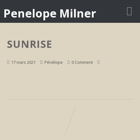
Penelope Milner
SUNRISE
17 mars 2021
Pénélope
0 Comment