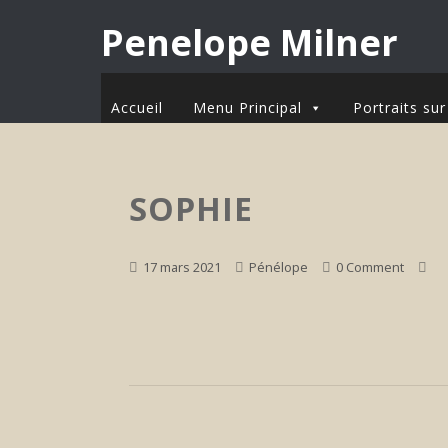
Penelope Milner
Accueil
Menu Principal
Portraits s
SOPHIE
17 mars 2021
Pénélope
0 Comment