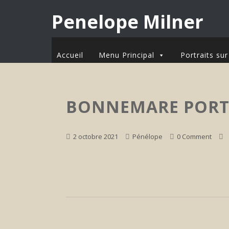
Penelope Milner
Accueil
Menu Principal
Portraits s
BONNEMARE PORTR
2 octobre 2021
Pénélope
0 Comment