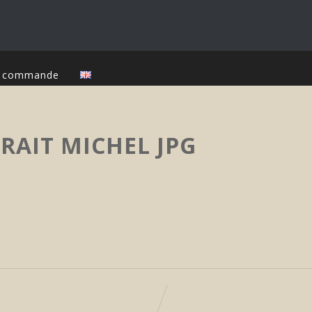
ur commande
AIT MICHEL JPG