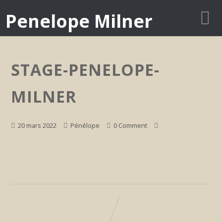
Penelope Milner
STAGE-PENELOPE-
MILNER
20 mars 2022
Pénélope
0 Comment