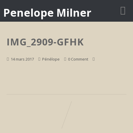
Penelope Milner
IMG_2909-GFHK
14 mars 2017
Pénélope
0 Comment