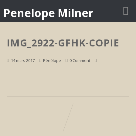
Penelope Milner
IMG_2922-GFHK-COPIE
14 mars 2017
Pénélope
0 Comment