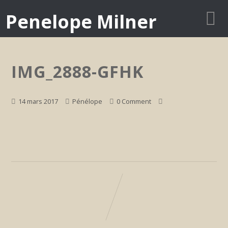
Penelope Milner
IMG_2888-GFHK
14 mars 2017
Pénélope
0 Comment