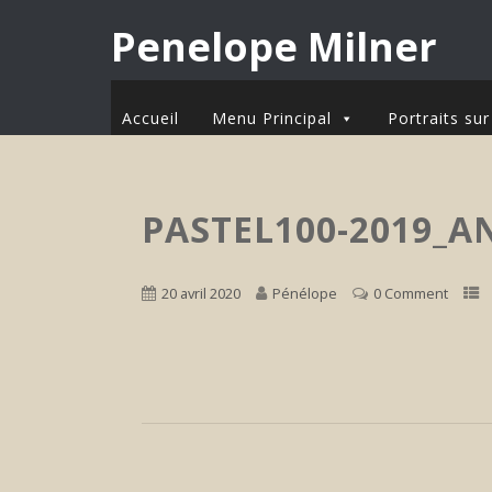
Penelope Milner
Accueil
Menu Principal
Portraits s
PASTEL100-2019_
20 avril 2020
Pénélope
0 Comment