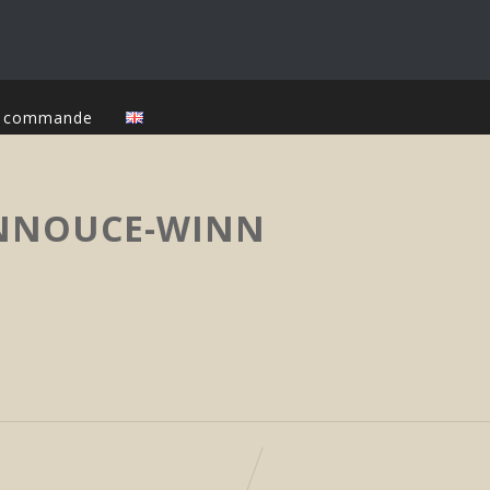
ur commande
ANNOUCE-WINN