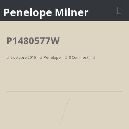
Penelope Milner
P1480577W
9 octobre 2016
Pénélope
0 Comment