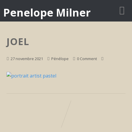
Penelope Milner
JOEL
27 novembre 2021
Pénélope
0 Comment