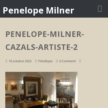
Penelope Milner
PENELOPE-MILNER-
CAZALS-ARTISTE-2
16 octobre 2023
Pénélope
0 Comment