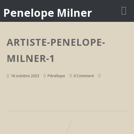
Penelope Milner
ARTISTE-PENELOPE-
MILNER-1
16 octobre 2023
Pénélope
0 Comment