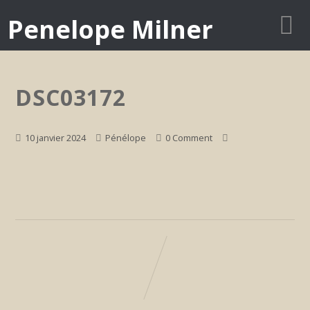
Penelope Milner
DSC03172
10 janvier 2024
Pénélope
0 Comment