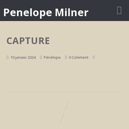
Penelope Milner
CAPTURE
10 janvier 2024
Pénélope
0 Comment