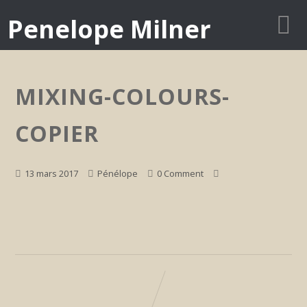
Penelope Milner
MIXING-COLOURS-
COPIER
13 mars 2017
Pénélope
0 Comment