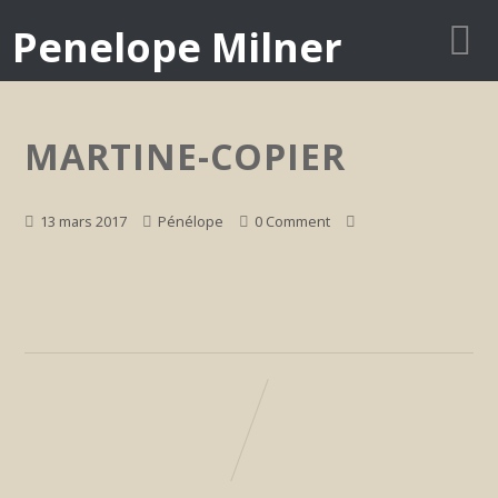
Penelope Milner
MARTINE-COPIER
13 mars 2017
Pénélope
0 Comment