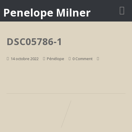
Penelope Milner
DSC05786-1
14 octobre 2022
Pénélope
0 Comment