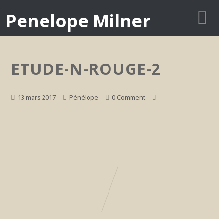
Penelope Milner
ETUDE-N-ROUGE-2
13 mars 2017
Pénélope
0 Comment