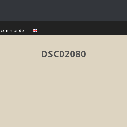
ur commande
DSC02080