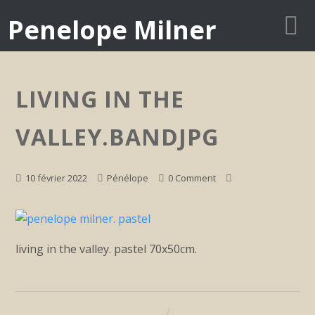
Penelope Milner
LIVING IN THE
VALLEY.BANDJPG
10 février 2022
Pénélope
0 Comment
living in the valley. pastel 70x50cm.