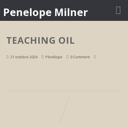
Penelope Milner
TEACHING OIL
21 octobre 2024
Pénélope
0 Comment