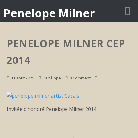
Penelope Milner
PENELOPE MILNER CEP
2014
11 août 2025
Pénélope
0 Comment
Invitée d’honoré Penelope Milner 2014