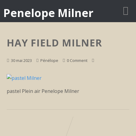
Penelope Milner
HAY FIELD MILNER
30 mai 2023
Pénélope
0 Comment
pastel Plein air Penelope Milner