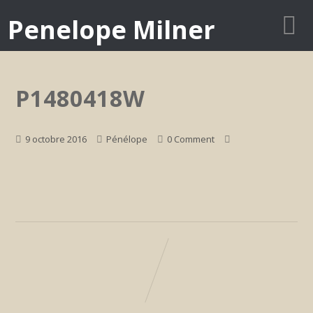
Penelope Milner
P1480418W
9 octobre 2016
Pénélope
0 Comment