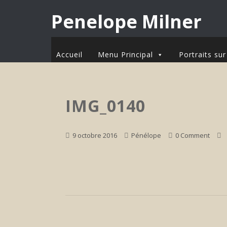
Penelope Milner
Accueil
Menu Principal
Portraits s
IMG_0140
9 octobre 2016
Pénélope
0 Comment