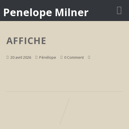
Penelope Milner
AFFICHE
20 avril 2026
Pénélope
0 Comment