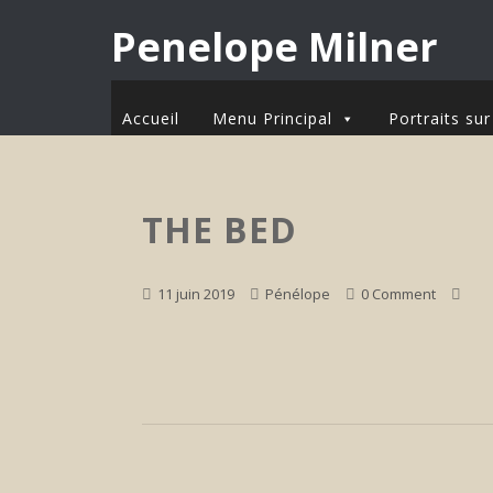
Penelope Milner
Accueil
Menu Principal
Portraits s
THE BED
11 juin 2019
Pénélope
0 Comment