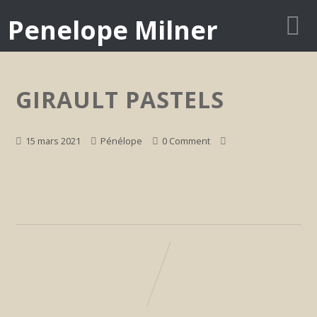
Penelope Milner
GIRAULT PASTELS
15 mars 2021
Pénélope
0 Comment