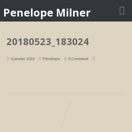
Penelope Milner
20180523_183024
9 janvier 2024
Pénélope
0 Comment