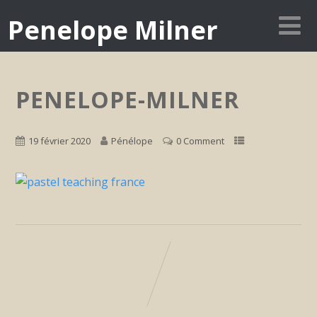
Penelope Milner
PENELOPE-MILNER
19 février 2020
Pénélope
0 Comment