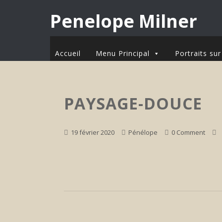
Penelope Milner
Accueil
Menu Principal
Portraits s
PAYSAGE-DOUCE
19 février 2020
Pénélope
0 Comment