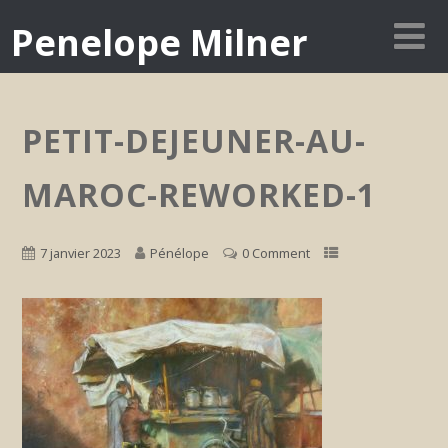
Penelope Milner
PETIT-DEJEUNER-AU-
MAROC-REWORKED-1
7 janvier 2023
Pénélope
0 Comment