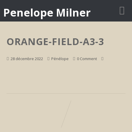
Penelope Milner
ORANGE-FIELD-A3-3
28 décembre 2022
Pénélope
0 Comment