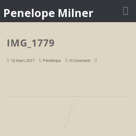
Penelope Milner
IMG_1779
13 mars 2017
Pénélope
0 Comment