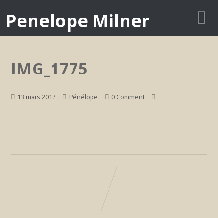
Penelope Milner
IMG_1775
13 mars 2017
Pénélope
0 Comment