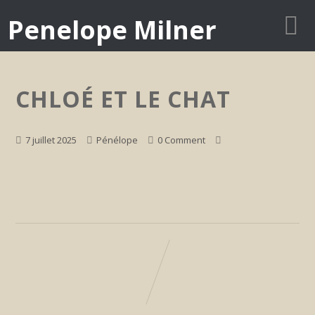
Penelope Milner
CHLOÉ ET LE CHAT
7 juillet 2025
Pénélope
0 Comment