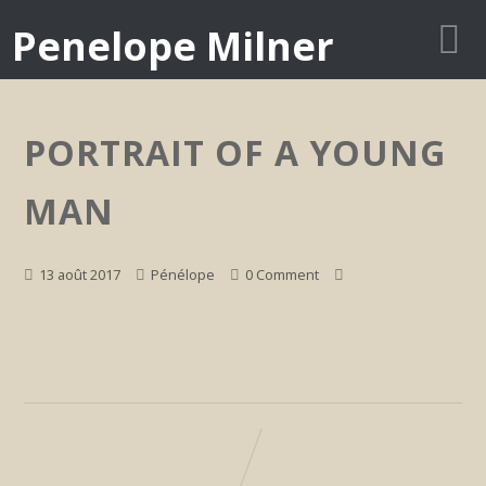
Penelope Milner
PORTRAIT OF A YOUNG
MAN
13 août 2017
Pénélope
0 Comment