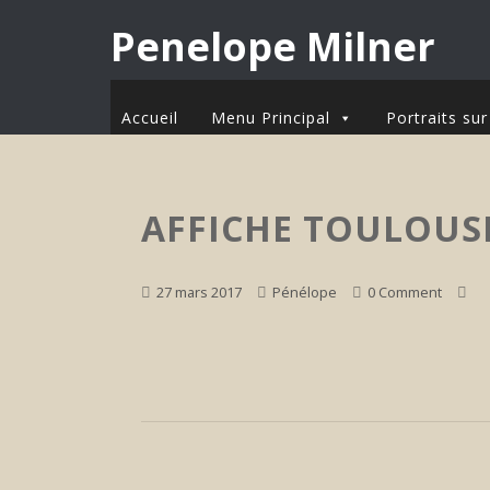
Penelope Milner
Accueil
Menu Principal
Portraits s
AFFICHE TOULOUSE
27 mars 2017
Pénélope
0 Comment