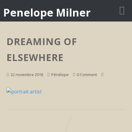
Penelope Milner
DREAMING OF
ELSEWHERE
22 novembre 2018
Pénélope
0 Comment