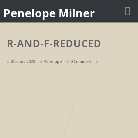
Penelope Milner
R-AND-F-REDUCED
20 mars 2023
Pénélope
0 Comment