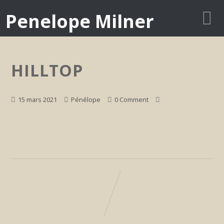
Penelope Milner
HILLTOP
15 mars 2021
Pénélope
0 Comment