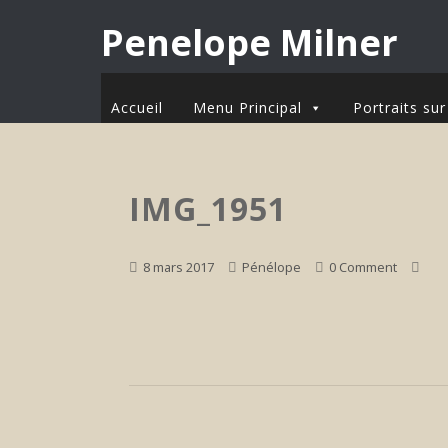
Penelope Milner
Accueil
Menu Principal
Portraits s
IMG_1951
8 mars 2017
Pénélope
0 Comment