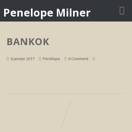
Penelope Milner
BANKOK
6 janvier 2017
Pénélope
0 Comment