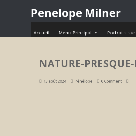
Penelope Milner
Accueil
Menu Principal
Portraits s
NATURE-PRESQUE-
13 août 2024
Pénélope
0 Comment