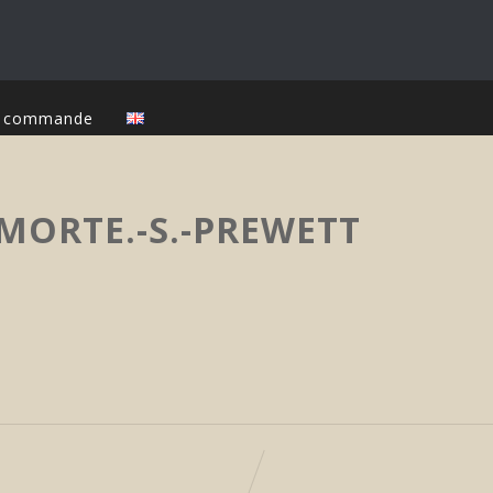
ur commande
MORTE.-S.-PREWETT