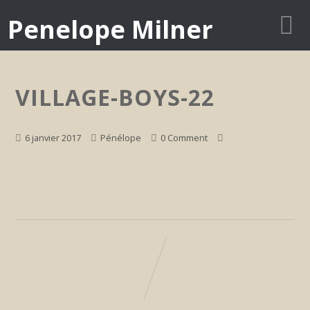
Penelope Milner
VILLAGE-BOYS-22
6 janvier 2017
Pénélope
0 Comment