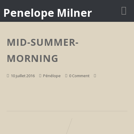
Penelope Milner
MID-SUMMER-
MORNING
10 juillet 2016
Pénélope
0 Comment