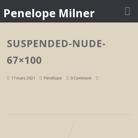
Penelope Milner
SUSPENDED-NUDE-
67×100
17 mars 2021
Pénélope
0 Comment