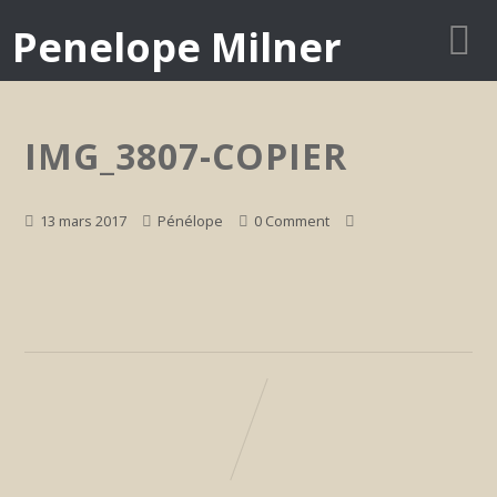
Penelope Milner
IMG_3807-COPIER
13 mars 2017
Pénélope
0 Comment