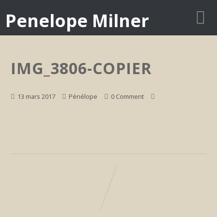
Penelope Milner
IMG_3806-COPIER
13 mars 2017
Pénélope
0 Comment