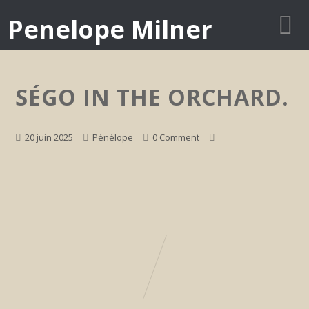
Penelope Milner
SÉGO IN THE ORCHARD.
20 juin 2025
Pénélope
0 Comment